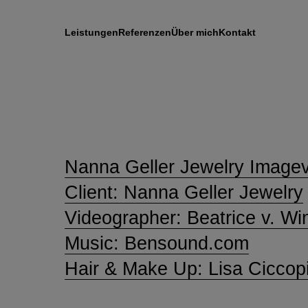
Leistungen
Referenzen
Über mich
Kontakt
Nanna Geller Jewelry Image
Client: Nanna Geller Jewelry
Videographer: Beatrice v. Win
Music:
Bensound.com
Hair & Make Up: Lisa Ciccop