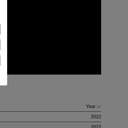
Year
2022
2022