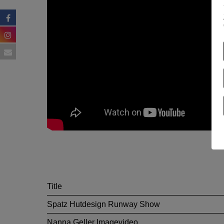
Title
Spatz Hutdesign Runway Show
Nanna Geller Imagevideo