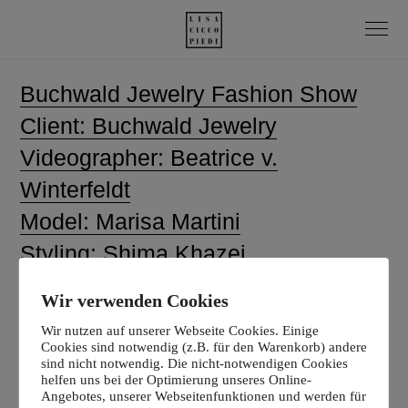
Buchwald Jewelry Fashion Show
Client: Buchwald Jewelry
Videographer:
Beatrice v.
Winterfeldt
Model: Marisa Martini
Styling: Shima Khazei
Hair & Make Up: Lisa Ciccopiedi
Wir verwenden Cookies
Music: Bensound.com
Wir nutzen auf unserer Webseite Cookies. Einige
Cookies sind notwendig (z.B. für den Warenkorb) andere
sind nicht notwendig. Die nicht-notwendigen Cookies
helfen uns bei der Optimierung unseres Online-
Angebotes, unserer Webseitenfunktionen und werden für