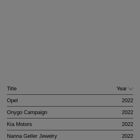
Title
Year
Opel
2022
Onygo Campaign
2022
Kia Motors
2022
Nanna Geller Jewelry
2022