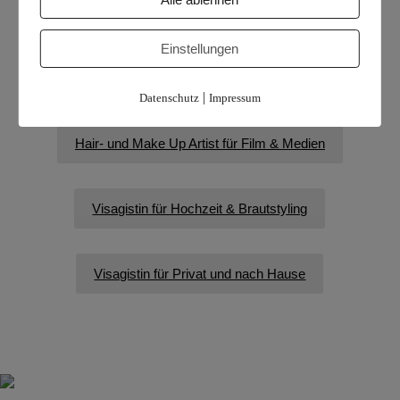
Hair- & Make Up Artist für Fashion & Mode
Einstellungen
Hair- und Make Up Artist für Werbung
|
Datenschutz
Impressum
Hair- und Make Up Artist für Film & Medien
Visagistin für Hochzeit & Brautstyling
Visagistin für Privat und nach Hause