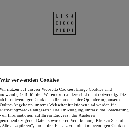
Wir verwenden Cookies
Wir nutzen auf unserer Webseite Cookies. Einige Cookies sind
notwendig (z.B. für den Warenkorb) andere sind nicht notwendig. Die
nicht-notwendigen Cookies helfen uns bei der Optimierung unseres
Online-Angebotes, unserer Webseitenfunktionen und werden für
Marketingzwecke eingesetzt. Die Einwilligung umfasst die Speicherung
von Informationen auf Ihrem Endgerät, das Auslesen
personenbezogener Daten sowie deren Verarbeitung. Klicken Sie auf
„Alle akzeptieren“, um in den Einsatz von nicht notwendigen Cookies